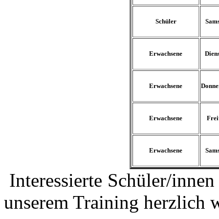
Schüler
Sams
Erwachsene
Dien
Erwachsene
Donne
Erwachsene
Frei
Erwachsene
Sams
Interessierte Schüler/innen
unserem Training herzlich