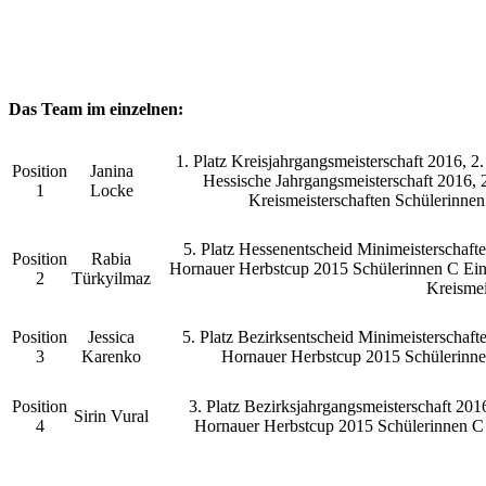
Das Team im einzelnen:
1. Platz Kreisjahrgangsmeisterschaft 2016, 2.
Position
Janina
Hessische Jahrgangsmeisterschaft 2016, 
1
Locke
Kreismeisterschaften Schülerinnen
5. Platz Hessenentscheid Minimeisterschafte
Position
Rabia
Hornauer Herbstcup 2015 Schülerinnen C Einz
2
Türkyilmaz
Kreismei
Position
Jessica
5. Platz Bezirksentscheid Minimeisterschafte
3
Karenko
Hornauer Herbstcup 2015 Schülerinnen
Position
3. Platz Bezirksjahrgangsmeisterschaft 201
Sirin Vural
4
Hornauer Herbstcup 2015 Schülerinnen C 