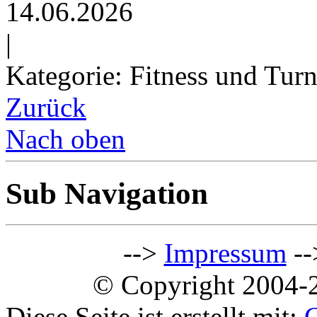
14.06.2026
|
Kategorie: Fitness und Tur
Zurück
Nach oben
Sub Navigation
-->
Impressum
--
© Copyright 2004-2
Diese Seite ist erstellt mit: