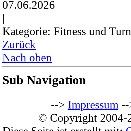
07.06.2026
|
Kategorie: Fitness und Tur
Zurück
Nach oben
Sub Navigation
-->
Impressum
--
© Copyright 2004-2
Diese Seite ist erstellt mit: