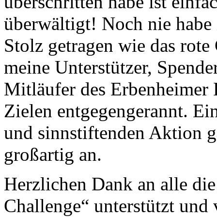
überschritten habe ist einfac
überwältigt! Noch nie habe i
Stolz getragen wie das rote
meine Unterstützer, Spende
Mitläufer des Erbenheimer L
Zielen entgegengerannt. Ein
und sinnstiftenden Aktion g
großartig an.
Herzlichen Dank an alle 
Challenge“ unterstützt und 