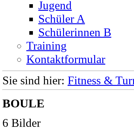
Jugend
Schüler A
Schülerinnen B
Training
Kontaktformular
Sie sind hier:
Fitness & Tur
BOULE
6 Bilder